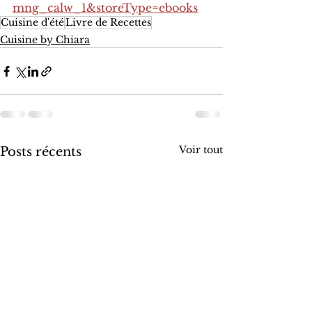
mng_calw_1&storeType=ebooks
Cuisine d'été
Livre de Recettes
Cuisine by Chiara
Voir tout
Posts récents