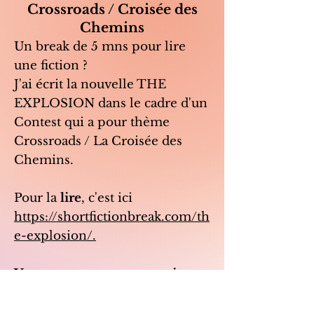
Crossroads / Croisée des
Chemins
Un break de 5 mns pour lire
une fiction ?
J'ai écrit la nouvelle THE
EXPLOSION dans le cadre d'un
Contest qui a pour thème
Crossroads / La Croisée des
Chemins.
Pour la
lire
, c'est ici
https://shortfictionbreak.com/th
e-explosion/.
Vos retours et commentaires
sont les bienvenus !