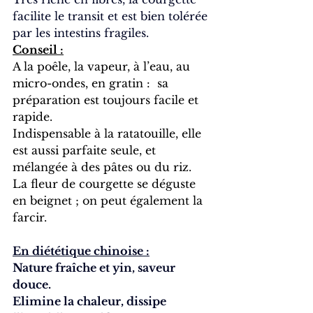
facilite le transit et est bien tolérée 
par les intestins fragiles.
Conseil :
A la poêle, la vapeur, à l’eau, au 
micro-ondes, en gratin :  sa 
préparation est toujours facile et 
rapide.
Indispensable à la ratatouille, elle 
est aussi parfaite seule, et 
mélangée à des pâtes ou du riz.
La fleur de courgette se déguste 
en beignet ; on peut également la 
farcir.
En diététique chinoise :
Nature fraîche et yin, saveur 
douce.
Elimine la chaleur, dissipe 