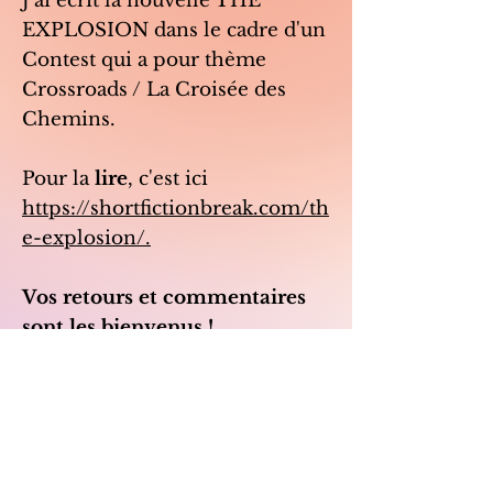
J'ai écrit la nouvelle THE
EXPLOSION dans le cadre d'un
Contest qui a pour thème
Crossroads / La Croisée des
Chemins.
Pour la
lire
, c'est ici
https://shortfictionbreak.com/th
e-explosion/.
Vos retours et commentaires
sont les bienvenus !