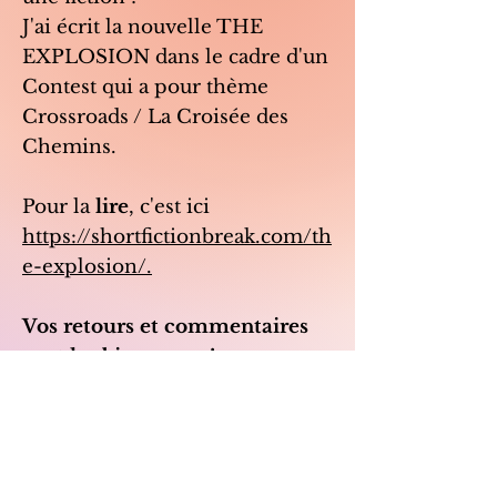
J'ai écrit la nouvelle THE
EXPLOSION dans le cadre d'un
Contest qui a pour thème
Crossroads / La Croisée des
Chemins.
Pour la
lire
, c'est ici
https://shortfictionbreak.com/th
e-explosion/.
Vos retours et commentaires
sont les bienvenus !