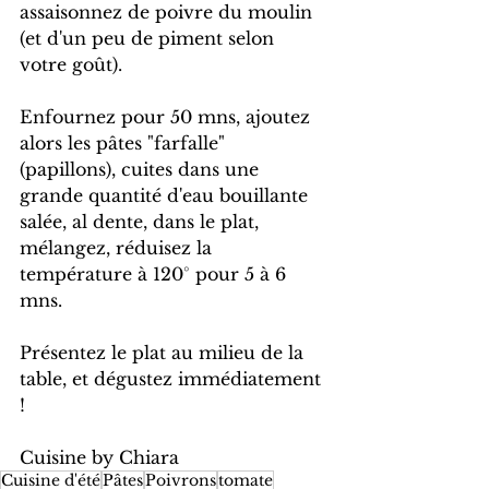
assaisonnez de poivre du moulin 
(et d'un peu de piment selon 
votre goût).
Enfournez pour 50 mns, ajoutez 
alors les pâtes "farfalle" 
(papillons), cuites dans une 
grande quantité d'eau bouillante 
salée, al dente, dans le plat, 
mélangez, réduisez la 
température à 120° pour 5 à 6 
mns.
Présentez le plat au milieu de la 
table, et dégustez immédiatement 
!
Cuisine by Chiara
Cuisine d'été
Pâtes
Poivrons
tomate