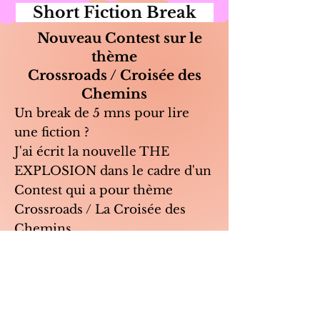
Short Fiction Break
Nouveau Contest sur le
thème
Crossroads / Croisée des
Chemins
Un break de 5 mns pour lire
une fiction ?
J'ai écrit la nouvelle THE
EXPLOSION dans le cadre d'un
Contest qui a pour thème
Crossroads / La Croisée des
Chemins.
Pour la
lire
, c'est ici
https://shortfictionbreak.com/th
e-explosion/.