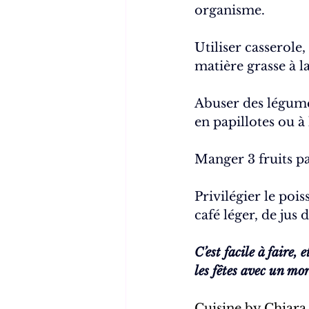
organisme.
Utiliser casserole
matière grasse à l
Abuser des légumes
en papillotes ou à 
Manger 3 fruits pa
Privilégier le poi
café léger, de jus d
C’est facile à faire,
les fêtes avec un mor
Cuisine by Chiara