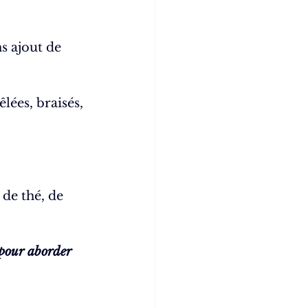
s ajout de 
ées, braisés, 
 de thé, de 
 pour aborder 