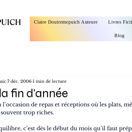
Claire Doutremepuich Auteure
Livres Fict
Blog
uic
7 déc. 2006
1 min de lecture
la fin d'année
a l’occasion de repas et réceptions où les plats, m
 souvent trop riches.
uilibre, c’est dès le début du mois qu’il faut prép