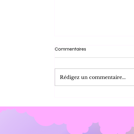
Commentaires
Rédigez un commentaire...
Gâteau aux Amandes