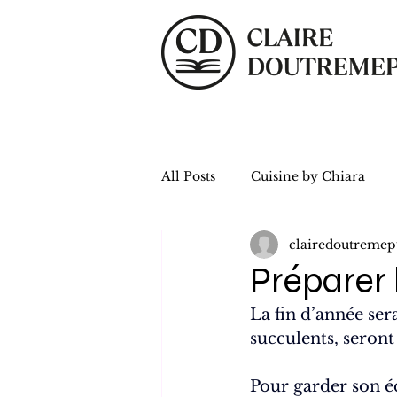
All Posts
Cuisine by Chiara
clairedoutremep
Préparer 
La fin d’année ser
succulents, seront
Pour garder son éq