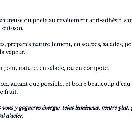
, sauteuse ou poêle au revêtement anti-adhésif, san
a cuisson.
, préparés naturellement, en soupes, salades, poêl
la vapeur.
r jour, nature, en salade, ou en compote.
sson, autant que possible, et boire beaucoup d’eau,
e fruit.
 et vous y gagnerez énergie, teint lumineux, ventre plat,
al d’acier.