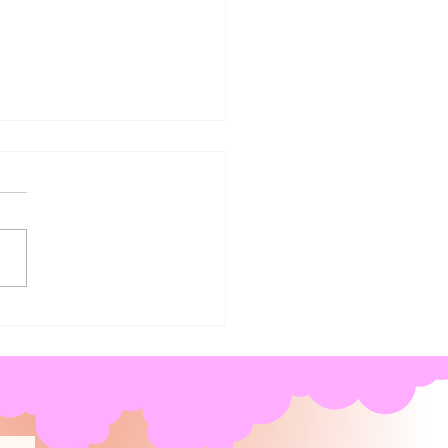
nade de Poivrons