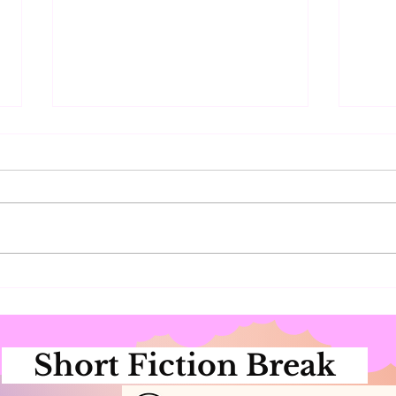
Cueillette du Matin
Mari
Short Fiction Break