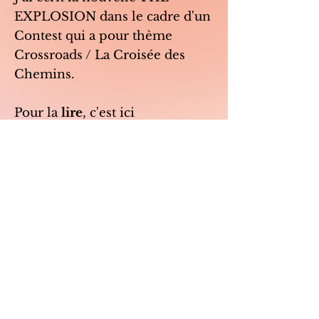
EXPLOSION dans le cadre d'un
Contest qui a pour thème
Crossroads / La Croisée des
Chemins.
Pour la
lire
, c'est ici
https://shortfictionbreak.com/th
e-explosion/.
Vos retours et commentaires
sont les bienvenus !