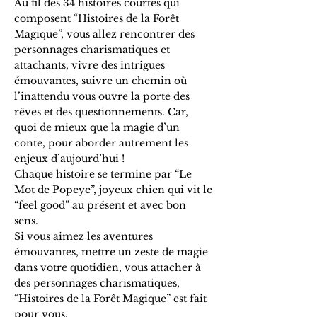
Au fil des 34 histoires courtes qui
composent “Histoires de la Forêt
Magique”, vous allez rencontrer des
personnages charismatiques et
attachants, vivre des intrigues
émouvantes, suivre un chemin où
l’inattendu vous ouvre la porte des
rêves et des questionnements. Car,
quoi de mieux que la magie d’un
conte, pour aborder autrement les
enjeux d’aujourd’hui !
Chaque histoire se termine par “Le
Mot de Popeye”, joyeux chien qui vit le
“feel good” au présent et avec bon
sens.
Si vous aimez les aventures
émouvantes, mettre un zeste de magie
dans votre quotidien, vous attacher à
des personnages charismatiques,
“Histoires de la Forêt Magique” est fait
pour vous.