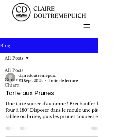
Blog
All Posts
All Posts
clairedoutremepuic
Cuisine by
20 sept. 2024
1 min de lecture
Chiara
Tarte aux Prunes
Une tarte sucrée d'automne ! Préchauffer le
four à 180° Disposer dans le moule une pâte
sablée ou brisée, puis les prunes coupées en
2,...