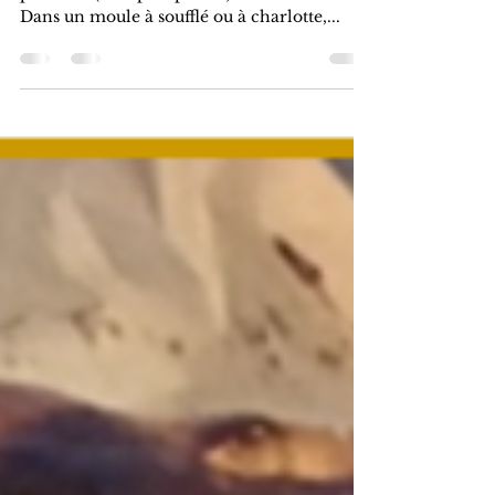
Gâteau aux Pommes
Préchauffer le four à 180°. Couper 4 grosses
pommes (ou 5 plus petites) en lamelles fines.
Dans un moule à soufflé ou à charlotte,...