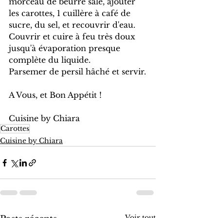
morceau de beurre salé, ajouter 
les carottes, 1 cuillère à café de 
sucre, du sel, et recouvrir d'eau.
Couvrir et cuire à feu très doux 
jusqu'à évaporation presque 
complète du liquide.
Parsemer de persil hâché et servir.
A Vous, et Bon Appétit !
Cuisine by Chiara
Carottes
Cuisine by Chiara
Voir tout