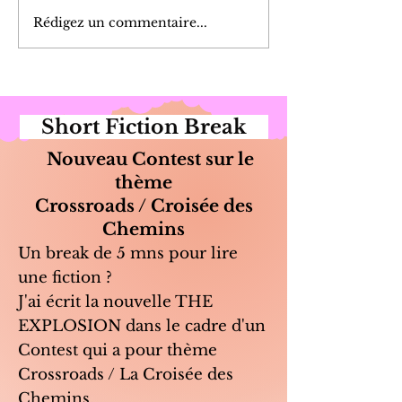
Marinade de Poi
Rédigez un commentaire...
Short Fiction Break
Nouveau Contest sur le
thème
Crossroads / Croisée des
Chemins
Un break de 5 mns pour lire
une fiction ?
J'ai écrit la nouvelle THE
EXPLOSION dans le cadre d'un
Contest qui a pour thème
Crossroads / La Croisée des
Chemins.