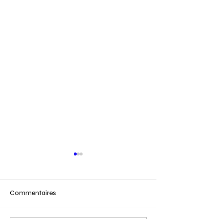
Commentaires
Cueillette du Matin