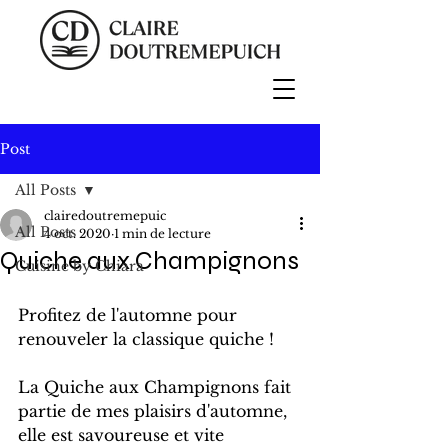
Post
All Posts
clairedoutremepuic
All Posts
4 oct. 2020
1 min de lecture
Quiche aux Champignons
Cuisine by Chiara
Profitez de l'automne pour 
renouveler la classique quiche !
La Quiche aux Champignons fait 
partie de mes plaisirs d'automne, 
elle est savoureuse et vite 