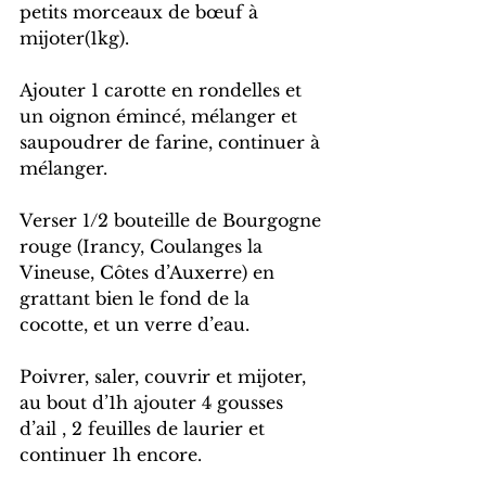
petits morceaux de bœuf à 
mijoter(1kg).
Ajouter 1 carotte en rondelles et 
un oignon émincé, mélanger et 
saupoudrer de farine, continuer à 
mélanger.
Verser 1/2 bouteille de Bourgogne 
rouge (Irancy, Coulanges la 
Vineuse, Côtes d’Auxerre) en 
grattant bien le fond de la 
cocotte, et un verre d’eau.
Poivrer, saler, couvrir et mijoter, 
au bout d’1h ajouter 4 gousses 
d’ail , 2 feuilles de laurier et 
continuer 1h encore.