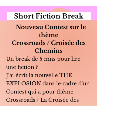
Short Fiction Break
Nouveau Contest sur le
thème
Crossroads / Croisée des
Chemins
Un break de 5 mns pour lire
une fiction ?
J'ai écrit la nouvelle THE
EXPLOSION dans le cadre d'un
Contest qui a pour thème
Crossroads / La Croisée des
Chemins.
Pour la
lire
, c'est ici
https://shortfictionbreak.com/th