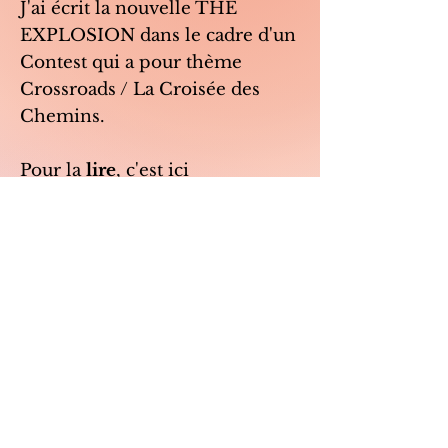
J'ai écrit la nouvelle THE
EXPLOSION dans le cadre d'un
Contest qui a pour thème
Crossroads / La Croisée des
Chemins.
Pour la
lire
, c'est ici
https://shortfictionbreak.com/th
e-explosion/.
Vos retours et commentaires
sont les bienvenus !